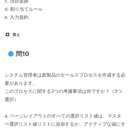
c. 項目追跡
d. 割り当てルール
e. 入力規約
答え
問10
システム管理者は新製品のセールスプロセスを作成する必
要があります。
このプロセスに関する3つの考慮事項は何ですか？（3つ
選択）
a. ページレイアウトのすべての選択リスト値は、マスタ
ー選択リスト値リストに追加するか、アクティブな値にす