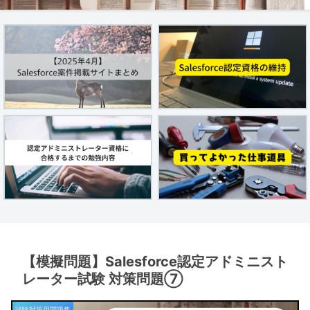
【模擬問題】Salesforce認定アドミニスト
レーター試験 対策問題⑦
試験対策用問題集