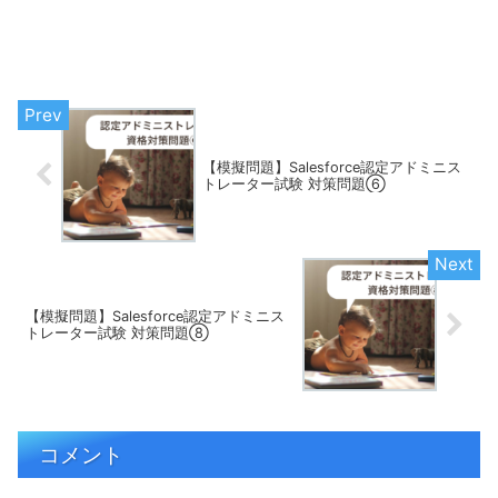
【模擬問題】Salesforce認定アドミニス
トレーター試験 対策問題⑥
【模擬問題】Salesforce認定アドミニス
トレーター試験 対策問題⑧
コメント