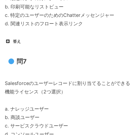
b. 印刷可能なリストビュー
c. 特定のユーザーのためのChatterメッセンジャー
d. 関連リストのフロート表示リンク
答え
問7
Salesforceのユーザーレコードに割り当てることができる
機能ライセンス（2つ選択）
a. ナレッジユーザー
b. 商談ユーザー
c. サービスクラウドユーザー
d. コンソールユーザー