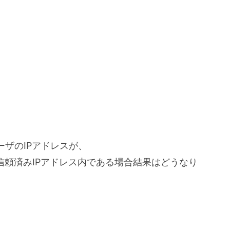
ユーザのIPアドレスが、
信頼済みIPアドレス内である場合結果はどうなり