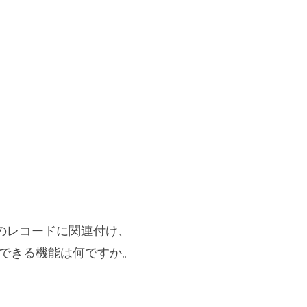
ceのレコードに関連付け、
定できる機能は何ですか。