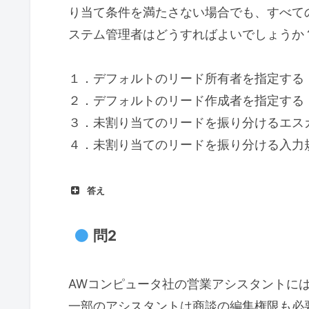
り当て条件を満たさない場合でも、すべて
ステム管理者はどうすればよいでしょうか
１．デフォルトのリード所有者を指定する
２．デフォルトのリード作成者を指定する
３．未割り当てのリードを振り分けるエス
４．未割り当てのリードを振り分ける入力
答え
問2
AWコンピュータ社の営業アシスタントに
一部のアシスタントは商談の編集権限も必