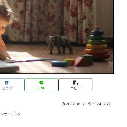
はてブ
LINE
コピー
2022.06.12
2024.12.27
ポンサーリンク