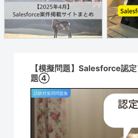
【模擬問題】Salesforc
題④
試験対策用問題集