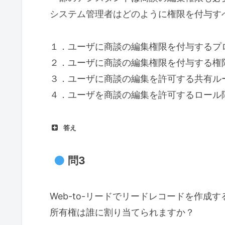
システム管理者はどのように権限を付与す
１．ユーザに商談の編集権限を付与するプ
２．ユーザに商談の編集権限を付与する権
３．ユーザに商談の編集を許可する共有ル
４．ユーザを商談の編集を許可するロール
答え
問3
Web-to-リードでリードレコードを作
所有権は誰に割り当てられますか？