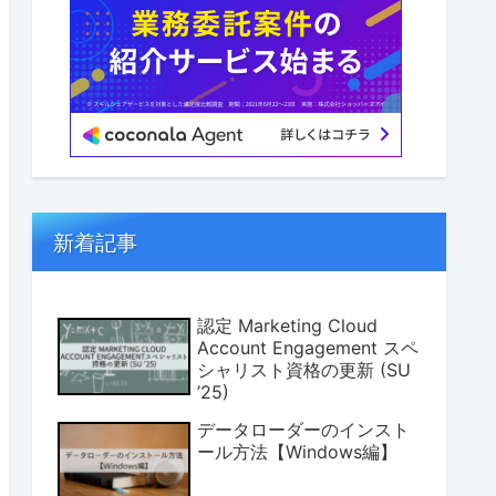
新着記事
認定 Marketing Cloud
Account Engagement スペ
シャリスト資格の更新 (SU
’25)
データローダーのインスト
ール方法【Windows編】