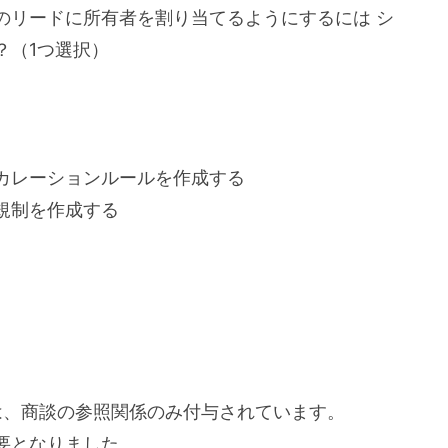
のリードに所有者を割り当てるようにするには シ
？（1つ選択）
カレーションルールを作成する
規制を作成する
は、商談の参照関係のみ付与されています。
要となりました。