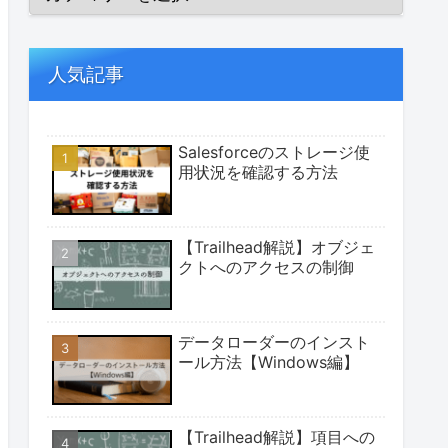
人気記事
Salesforceのストレージ使
用状況を確認する方法
【Trailhead解説】オブジェ
クトへのアクセスの制御
データローダーのインスト
ール方法【Windows編】
【Trailhead解説】項目への