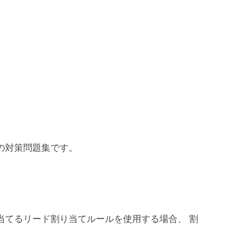
試験の対策問題集です。
り当てるリード割り当てルールを使用する場合、 割