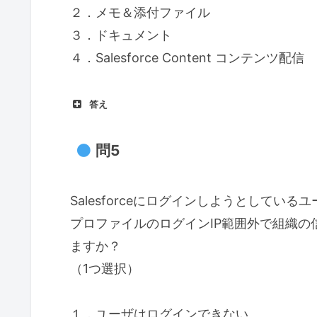
２．メモ＆添付ファイル
３．ドキュメント
４．Salesforce Content コンテンツ配信
答え
問5
Salesforceにログインしようとしている
プロファイルのログインIP範囲外で組織の
ますか？
（1つ選択）
１．ユーザはログインできない