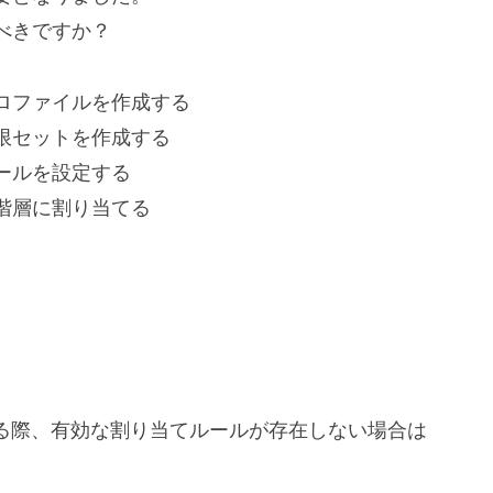
べきですか？
ロファイルを作成する
限セットを作成する
ールを設定する
階層に割り当てる
成する際、有効な割り当てルールが存在しない場合は