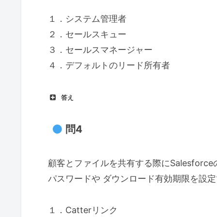
１．システム管理者
２．セールスキュー
３．セールスマネージャー
４．デフォルトのリード所有者
答え
問4
顧客とファイルを共有する際にSalesfor
パスワードや ダウンロード有効期限を設
１．Catterリンク