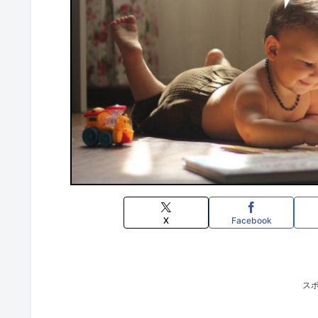
X
Facebook
ス