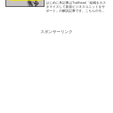
はじめに本記事はTrailhead「組織をカス
タマイズして新規ビジネスユニットをサ
ポート」の解説記事です。こちらのモジ
ュールは5つのトレイルで構成され、
Challengeはすべてハンズオン形式とな
っております。獲得可能ポイントは500
ポイン...
スポンサーリンク