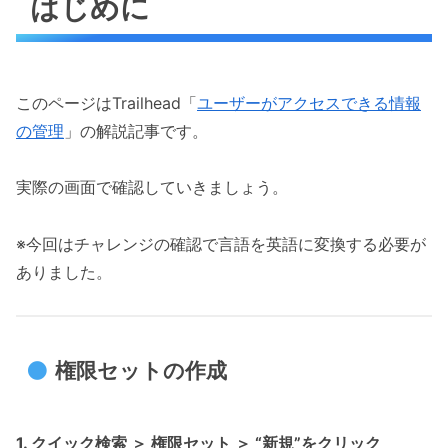
はじめに
このページはTrailhead「
ユーザーがアクセスできる情報
の管理
」の解説記事です。
実際の画面で確認していきましょう。
※今回はチャレンジの確認で言語を英語に変換する必要が
ありました。
権限セットの作成
1. クイック検索 ＞ 権限セット ＞ “新規”をクリック