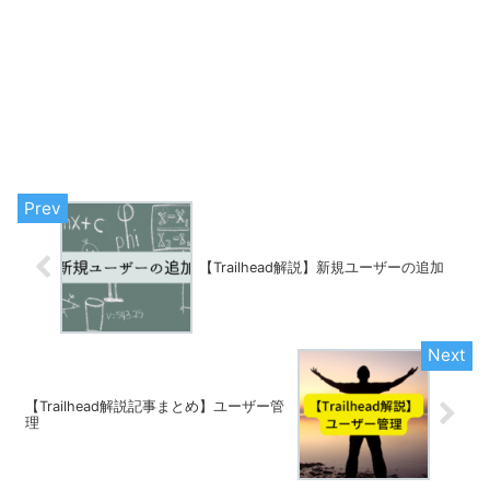
【Trailhead解説】新規ユーザーの追加
【Trailhead解説記事まとめ】ユーザー管
理