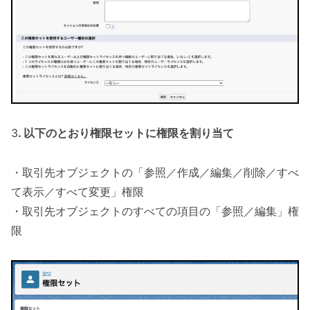
3
. 以下のとおり権限セットに権限を割り当て
・取引先オブジェクトの「参照／作成／編集／削除／すべ
て表示／すべて変更」権限
・取引先オブジェクトのすべての項目の「参照／編集」権
限