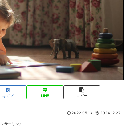
はてブ
LINE
コピー
2022.05.13
2024.12.27
ポンサーリンク