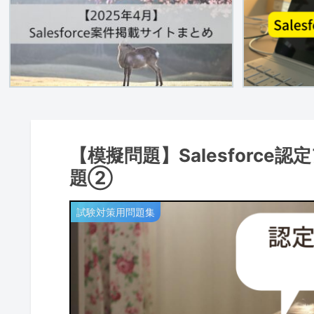
【模擬問題】Salesforc
題②
試験対策用問題集