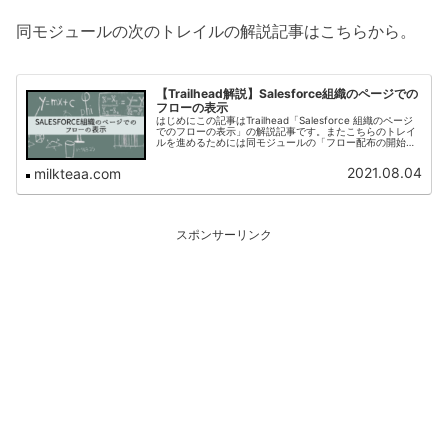
同モジュールの次のトレイルの解説記事はこちらから。
【Trailhead解説】Salesforce組織のページでの
フローの表示
はじめにこの記事はTrailhead「Salesforce 組織のページ
でのフローの表示」の解説記事です。またこちらのトレイ
ルを進めるためには同モジュールの「フロー配布の開始」
を完了している必要があります。Lightningページへのフロ
ー...
2021.08.04
milkteaa.com
スポンサーリンク