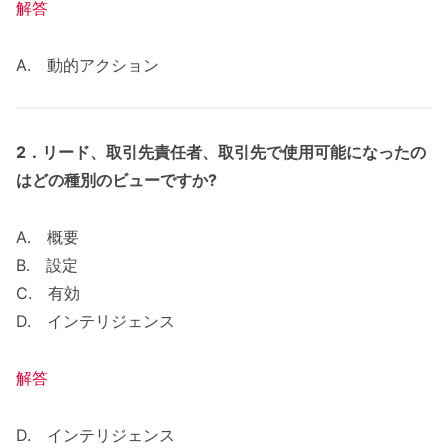
解答
A. 動的アクション
2．
リード、取引先責任者、取引先で使用可能になったの
はどの種別のビューですか?
A. 概要
B. 設定
C. 有効
D. インテリジェンス
解答
D. インテリジェンス