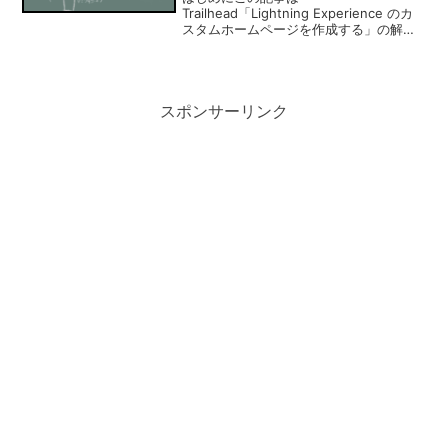
Trailhead「Lightning Experience のカ
スタムホームページを作成する」の解説
記事です。ハンズオンチャレンジの内容
まずはハンズオン内容の確認。要約する
と、ホームページを作成してそれをアプ
リケーション...
スポンサーリンク