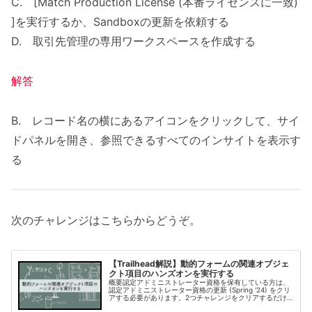
C. [Match Production License (本番ライセンスに一致)
]を実行するか、Sandboxの更新を依頼する
D. 取引先管理の専用ワークスペースを作成する
解答
B. レコード名の横にあるアイコンをクリックして、サイ
ドパネルを開き、参照できるすべてのインサイトを表示す
る
次のチャレンジはこちらからどうぞ。
【Trailhead解説】動的フォームの関連オブジェ
クト項目のハンズオンを実行する
概要認定アドミニストレーター資格を保有している方は、
認定アドミニストレーター資格の更新 (Spring '24) をクリ
アする必要があります。2つチャレンジをクリアするだけ
で20分もあれば終わる内容ですので、忘れないうちにサク