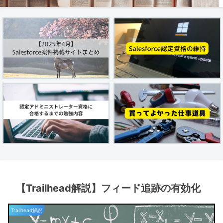
【Trailhead解説】フィード追跡の有効化
Trailhead解説