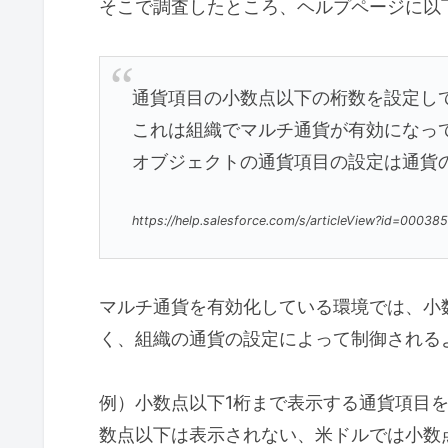
そこで調査したところ、ヘルプページに以
通貨項目の小数点以下の桁数を設定し
これは組織でマルチ通貨が有効になっ
オブジェクトの通貨項目の設定は通貨
https://help.salesforce.com/s/articleView?id=0003
マルチ通貨を有効化している環境では、小
く、組織の通貨の設定によって制御される
例）小数点以下1桁まで表示する通貨項目
数点以下は表示されない、米ドルでは小数