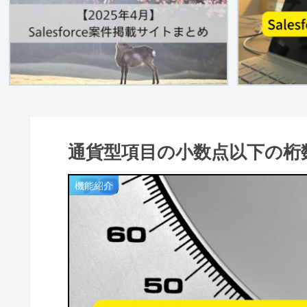
通貨型項目の小数点以下の桁
機能紹介