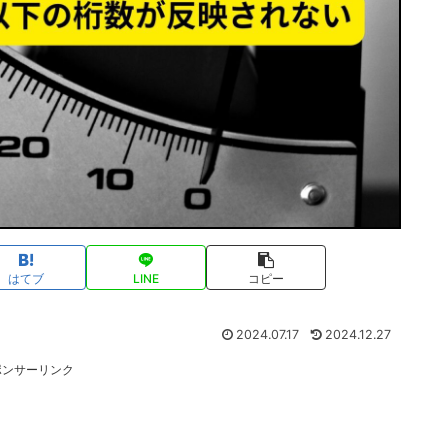
はてブ
LINE
コピー
2024.07.17
2024.12.27
ポンサーリンク