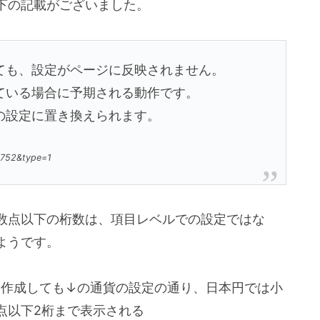
下の記載がございました。
ても、設定がページに反映されません。
ている場合に予期される動作です。
の設定に置き換えられます。
85752&type=1
数点以下の桁数は、項目レベルでの設定ではな
ようです。
を作成しても↓の通貨の設定の通り、日本円では小
点以下2桁まで表示される