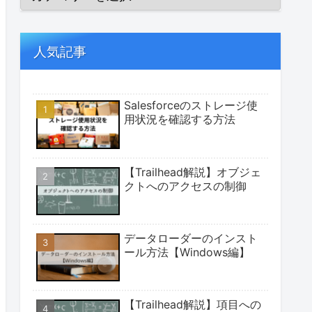
人気記事
Salesforceのストレージ使
用状況を確認する方法
【Trailhead解説】オブジェ
クトへのアクセスの制御
データローダーのインスト
ール方法【Windows編】
【Trailhead解説】項目への