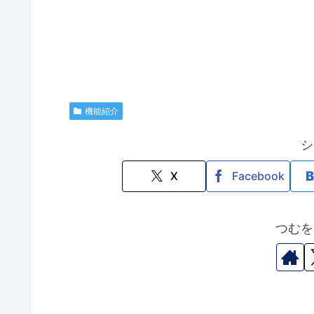
機能紹介
シ
X
Facebook
つむを