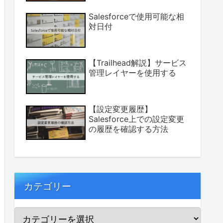
Salesforceで使用可能な相
対日付
【Trailhead解説】サービス
管理レイヤーを使用する
【設定変更履歴】
Salesforce上での設定変更
の履歴を確認する方法
カテゴリー