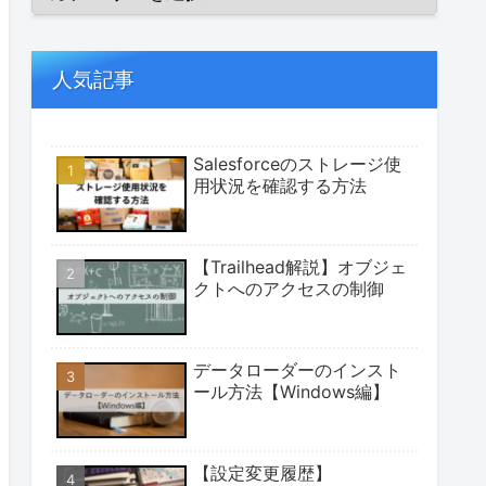
人気記事
Salesforceのストレージ使
用状況を確認する方法
【Trailhead解説】オブジェ
クトへのアクセスの制御
データローダーのインスト
ール方法【Windows編】
【設定変更履歴】