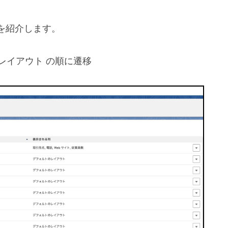
を紹介します。
索レイアウト の順に遷移