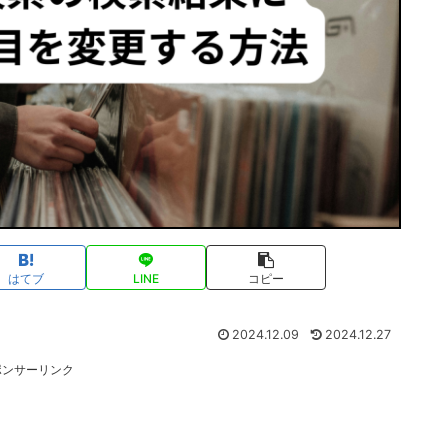
はてブ
LINE
コピー
2024.12.09
2024.12.27
ポンサーリンク