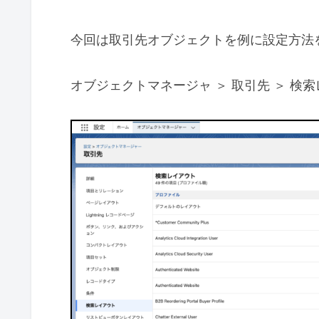
今回は取引先オブジェクトを例に設定方法
オブジェクトマネージャ ＞ 取引先 ＞ 検