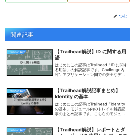
つむ
関連記事
【Trailhead解説】ID に関する用
Trailhead解説
語
はじめにこの記事はTrailhead「ID に関す
る用語」の解説記事です。Challenge内
容1. アプリケーション間での安全なデー
タ共有を可能にするプロトコルはどれで
すか?A. OAuthB. SAMLC. XMLD.
OpenID C...
【Trailhead解説記事まとめ】
Trailhead解説
Identity の基本
はじめにこの記事はTrailhead「Identity
の基本」モジュール内のトレイル解説記
事のまとめ記事です。こちらのモジュー
ルは3つのトレイルで構成され、
Challengeはすべてクイズ形式となって
おります。獲得可能ポイントは300ポ
【Trailhead解説】レポートとダ
Trailhead解説
イ...