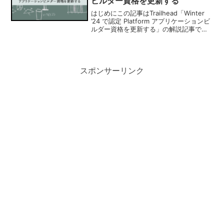
ビルダー資格を更新する
はじめにこの記事はTrailhead「Winter
’24 で認定 Platform アプリケーションビ
ルダー資格を更新する」の解説記事で
す。認定Platformアプリケーションビル
ダー資格を保有している方は、認定
Platform アプリ...
スポンサーリンク