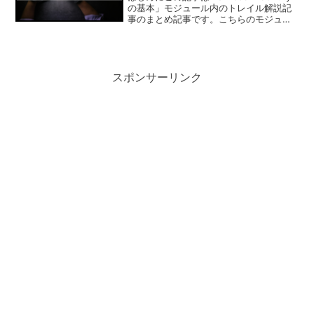
の基本」モジュール内のトレイル解説記
事のまとめ記事です。こちらのモジュー
ルは3つのトレイルで構成され、
Challengeはすべてクイズ形式となって
おります。獲得可能ポイントは300ポ
イ...
スポンサーリンク