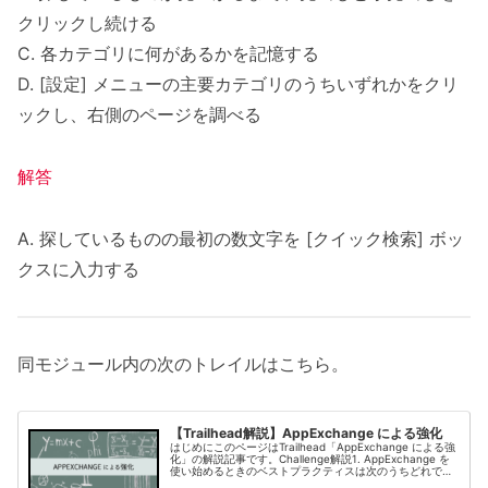
クリックし続ける
C. 各カテゴリに何があるかを記憶する
D. [設定] メニューの主要カテゴリのうちいずれかをクリ
ックし、右側のページを調べる
解答
A. 探しているものの最初の数文字を [クイック検索] ボッ
クスに入力する
同モジュール内の次のトレイルはこちら。
【Trailhead解説】AppExchange による強化
はじめにこのページはTrailhead「AppExchange による強
化」の解説記事です。Challenge解説1. AppExchange を
使い始めるときのベストプラクティスは次のうちどれです
か?A. 目的のアプリケーションをすぐにイ...