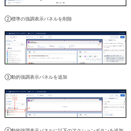
②標準の強調表示パネルを削除
③動的強調表示パネルを追加
④動的強調表示パネルに以下のアクションボタンを追加