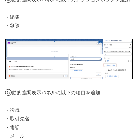
・編集
・削除
⑤動的強調表示パネルに以下の項目を追加
・役職
・取引先名
・電話
・メール