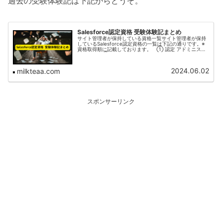
過去の受験体験記は下記からどうぞ。
Salesforce認定資格 受験体験記まとめ
サイト管理者が保持している資格一覧サイト管理者が保持
しているSalesforce認定資格の一覧は下記の通りです。※
資格取得順に記載しております。 ① 認定 アドミニスト
レーター ② 認定 Platform アプリケーションビルダー
③ 認定...
2024.06.02
milkteaa.com
スポンサーリンク