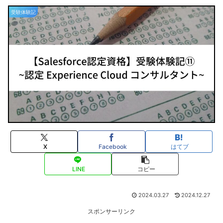
受験体験記
X
Facebook
はてブ
LINE
コピー
2024.03.27
2024.12.27
スポンサーリンク