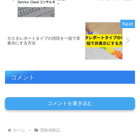
~
カスタレポートタイプの項目を一括で非
表示にする方法
コメント
コメントを書き込む
ホーム
受験体験記