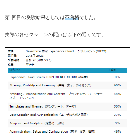
第1回目の受験結果としては
不合格
でした。
実際の各セクションの配点は以下の通りです。