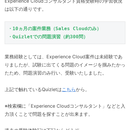
Experience Cloudコンサルタント資格受験時の学習状況
は以下の通りです。
・10ヵ月の案件業務（Sales Cloudのみ）
・Quizletでの問題演習（約300問） 
業務経験としては、Experience Cloud案件は未経験であ
りましたが、試験に出てくる問題のイメージを掴みたかっ
たため、問題演習のみ行い、受験いたしました。
上記で触れているQuizletは
こちら
から。
※検索欄に「Experience Cloudコンサルタント」などと入
力頂くことで問題を探すことが出来ます。