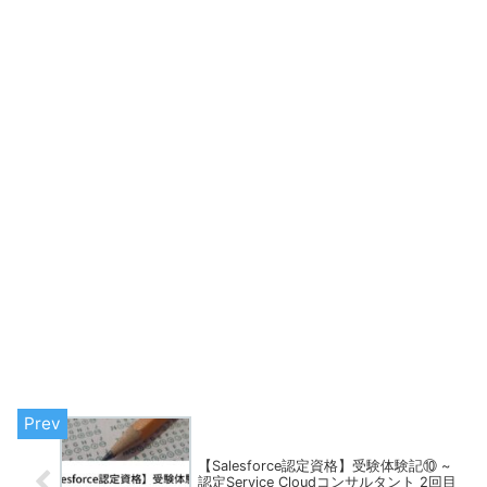
【Salesforce認定資格】受験体験記⑩ ~
認定Service Cloudコンサルタント 2回目