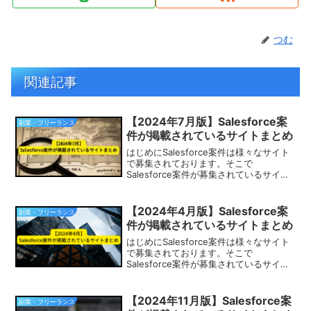
つむ
関連記事
【2024年7月版】Salesforce案
副業・フリーランス
件が掲載されているサイトまとめ
はじめにSalesforce案件は様々なサイト
で募集されております。そこで
Salesforce案件が募集されているサイト
をまとめてみました。Salesforceエンジ
ニアやPM、営業として副業、フリーラン
スを検討されている方はぜひ参考にし
【2024年4月版】Salesforce案
副業・フリーランス
て...
件が掲載されているサイトまとめ
はじめにSalesforce案件は様々なサイト
で募集されております。そこで
Salesforce案件が募集されているサイト
をまとめてみました。Salesforceエンジ
ニアやPM、営業として副業、フリーラン
スを検討されている方はぜひ参考にし
【2024年11月版】Salesforce案
副業・フリーランス
て...