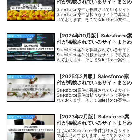
件が掲載されているサイトまとめ
Salesforce案件が掲載されているサイト
Salesforce案件は様々なサイトで募集さ
れております。そこでSalesforce案件が
募集されているサイトをまとめてみまし
た。Salesforce技術者として副業、フリ
ーランスを検討されて...
【2024年10月版】Salesforce案
副業・フリーランス
件が掲載されているサイトまとめ
Salesforce案件が掲載されているサイト
Salesforce案件は様々なサイトで募集さ
れております。そこでSalesforce案件が
募集されているサイトをまとめてみまし
た。Salesforce技術者として副業、フリ
ーランスを検討されて...
【2025年2月版】Salesforce案
副業・フリーランス
件が掲載されているサイトまとめ
Salesforce案件が掲載されているサイト
Salesforce案件は様々なサイトで募集さ
れております。そこでSalesforce案件が
募集されているサイトをまとめてみまし
た。Salesforce技術者として副業、フリ
ーランスを検討されて...
【2023年2月版】Salesforce案
副業・フリーランス
件が掲載されているサイトまとめ
はじめにSalesforce案件は様々なサイト
で募集されております。そこで2023年2