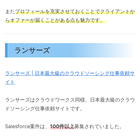
また
プロフィールを充実させておくことでクライアントか
らオファーが届くことがある点も魅力です。
ランサーズ
ランサーズ | 日本最大級のクラウドソーシング仕事依頼サ
イト
ランサーズはクラウドワークス同様、日本最大級のクラウ
ドソーシング仕事依頼サイトです。
Salesforce案件は、
100件以上
募集されていました。