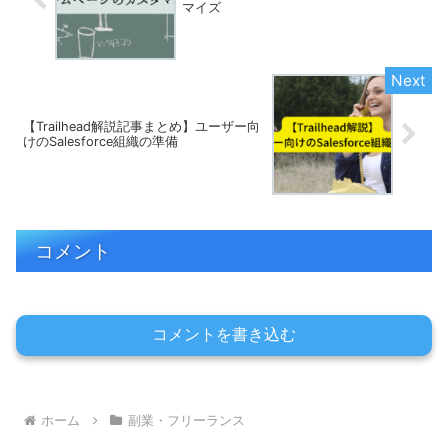
マイズ
【Trailhead解説記事まとめ】ユーザー向
けのSalesforce組織の準備
コメント
コメントを書き込む
ホーム
副業・フリーランス