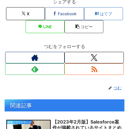
シェアする
X
Facebook
はてブ
LINE
コピー
つむをフォローする
つむ
関連記事
【2023年2月版】Salesforce案
副業・フリーランス
件が掲載されているサイトまとめ