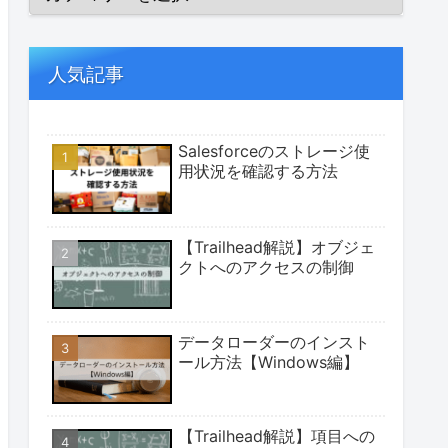
人気記事
Salesforceのストレージ使
用状況を確認する方法
【Trailhead解説】オブジェ
クトへのアクセスの制御
データローダーのインスト
ール方法【Windows編】
【Trailhead解説】項目への