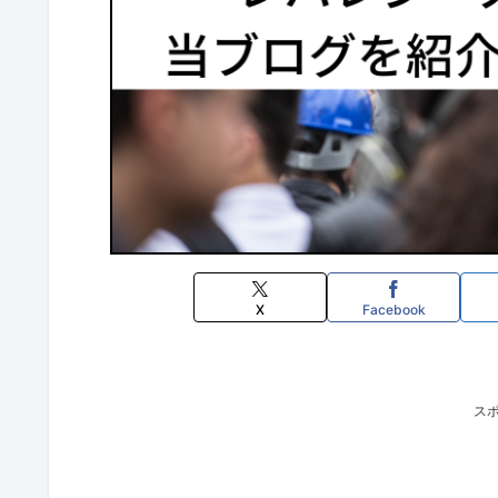
X
Facebook
ス