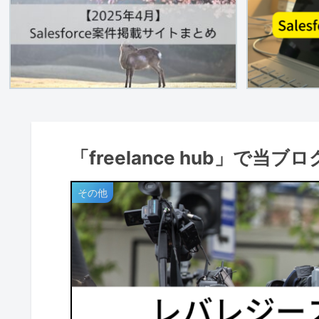
「freelance hub」で
その他