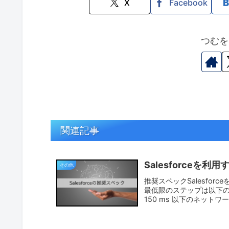
X
Facebook
つむを
関連記事
Salesforceを
その他
推奨スペックSalesfo
最低限のステップは以下の通り
150 ms 以下のネットワーク