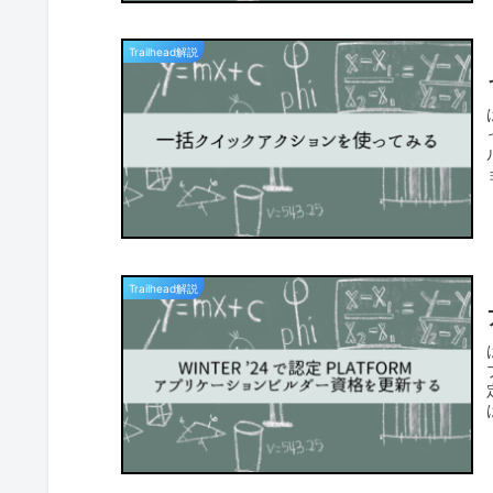
Trailhead解説
Trailhead解説