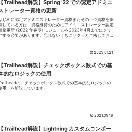
【Trailhead解説】Spring ’22 での認定アドミニ
ストレーター資格の更新
はじめに認定アドミニストレーター資格またその上位資格を保
有している方は、資格維持のためにアドミニストレーター認定
資格更新 (2022 年春期) モジュールを2023年4月までにクリ
アする必要があります。忘れないうちにサクッと合格しておき
まし...
2023.01.21
【Trailhead解説】チェックボックス数式での基
本的なロジックの使用
Trailheadの「チェックボックス数式での基本的なロジックの
使用」を解説しています。
2021.09.19
【Trailhead解説】Lightning カスタムコンポー