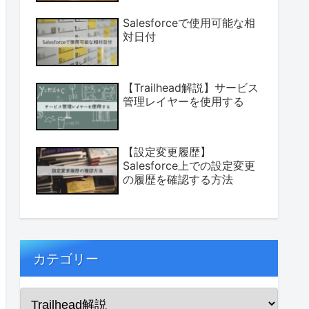
Salesforceで使用可能な相
対日付
【Trailhead解説】サービス
管理レイヤーを使用する
【設定変更履歴】
Salesforce上での設定変更
の履歴を確認する方法
カテゴリー