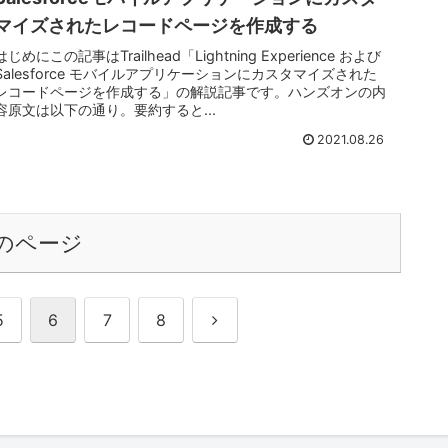
マイズされたレコードページを作成する
はじめにこの記事はTrailhead「Lightning Experience および
Salesforce モバイルアプリケーションにカスタマイズされた
レコードページを作成する」の解説記事です。ハンズオンの内
容原文は以下の通り。要約すると...
2021.08.26
のページ
次
5
6
7
8
へ