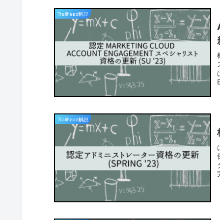
Trailhead解説
Trailhead解説