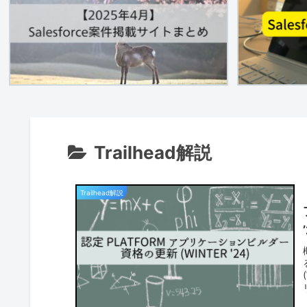
Trailhead解説
Trailhead解説