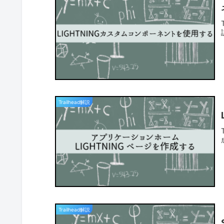
Trailhead解説
Trailhead解説